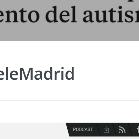
eleMadrid