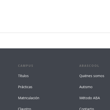
CAMPUS
ABASCOOL
Títulos
Quiénes somos
Prácticas
Autismo
Matriculación
Método ABA
Claustro
Contacto