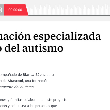
compañado de
Blanca Sáenz
para
va de
Abascool
, una formación
tamiento del autismo
.
iones y familias colaboran en este proyecto
ción y cobertura a las personas que