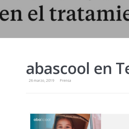
abascool en T
26 marzo, 2019
Prensa