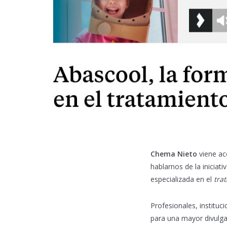
Chema Nieto
viene a
hablarnos de la iniciati
especializada en el
tra
Profesionales, instituc
para una mayor divulga